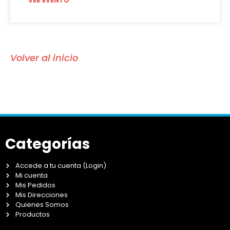
VER EVENTO
Volver al inicio
Categorías
Accede a tu cuenta (Login)
Mi cuenta
Mis Pedidos
Mis Direcciones
Quienes Somos
Productos