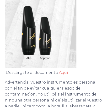
Descárgate el documento
Aquí
Advertencia: Vuestro instrumento es personal,
con el fin de evitar cualquier riesgo de
contaminación, no utilicéis el instrumento de
ninguna otra persona ni dejéis utilizar el vuestro
a nadie, ni tampoco la boquilla, abrazadera y