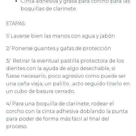
Cinta adhesiva y grasa para corcho para las
boquillas de clarinete.
ETAPAS:
1/ Lavarse bien las manos con agua y jabón
2/ Ponerse guantes y gafas de protección
3/ Retirar la eventual pastilla protectora de los
dientes con la ayuda de algo desechable, si
fuese necesario, poco agresivo como puede ser
una caña vieja, un palillo…acto seguido tirarlo en
un cubo de basura cerrado.
4/ Para una boquilla de clarinete, rodear el
corcho con la cinta adhesiva doblando la punta
para poder de forma más fácil al final del
proceso.