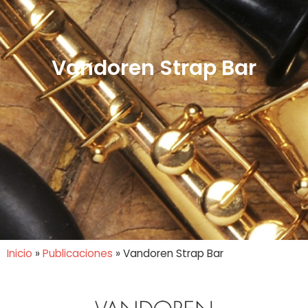
Vandoren Strap Bar
Inicio
»
Publicaciones
»
Vandoren Strap Bar