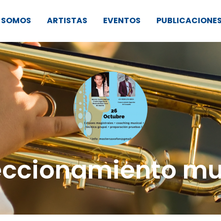
S SOMOS
ARTISTAS
EVENTOS
PUBLICACIONE
eccionamiento mu