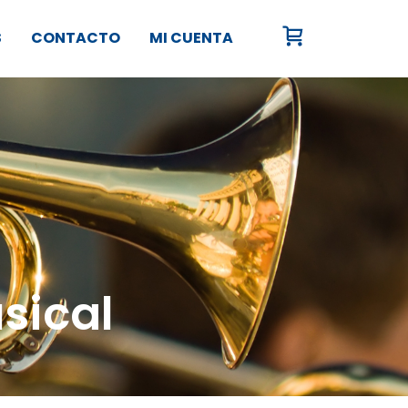
S
CONTACTO
MI CUENTA
sical