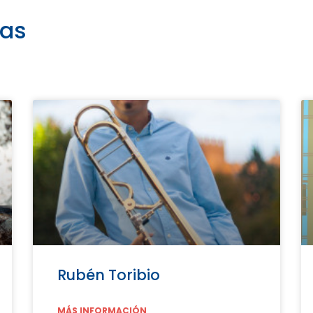
tas
Rubén Toribio
MÁS INFORMACIÓN