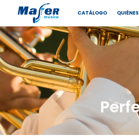
CATÁLOGO
QUIÉNE
Perf