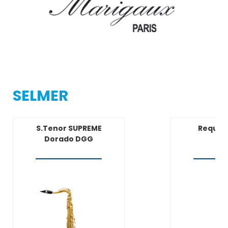
SELMER
S.Tenor SUPREME
Requin
Dorado DGG