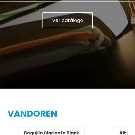
Ver catálogo
VANDOREN
Boquilla Clarinete Black
Kit Saxo A