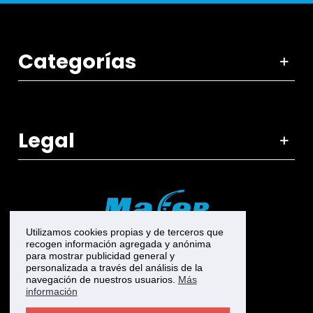
Categorías
Legal
Utilizamos cookies propias y de terceros que
recogen información agregada y anónima
para mostrar publicidad general y
personalizada a través del análisis de la
navegación de nuestros usuarios.
Más
información