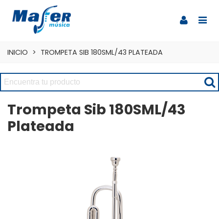
INICIO
>
TROMPETA SIB 180SML/43 PLATEADA
Trompeta Sib 180SML/43
Plateada