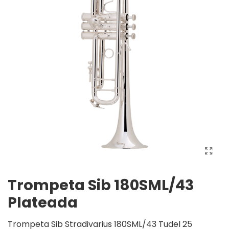
Trompeta Sib 180SML/43
Plateada
Trompeta Sib Stradivarius 180SML/43 Tudel 25